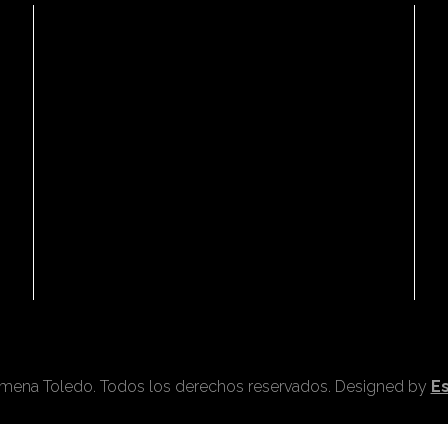
mena Toledo. Todos los derechos reservados. Designed by
E