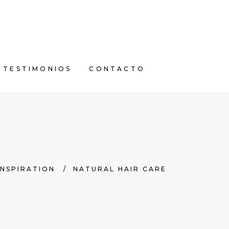
TESTIMONIOS
CONTACTO
TESTIMONIOS
CONTACTO
INSPIRATION
/
NATURAL HAIR CARE