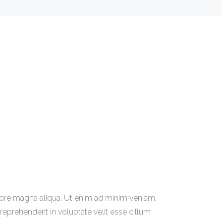
olore magna aliqua. Ut enim ad minim veniam,
reprehenderit in voluptate velit esse cillum