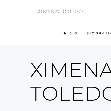
INICIO
BIOGRA
INICIO
BIOGRAFI
XIMEN
TOLED