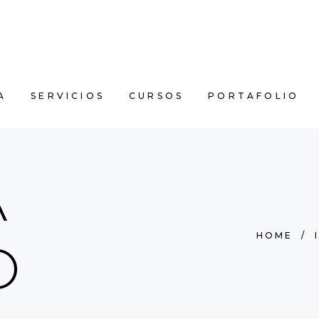
FIA
SERVICIOS
CURSOS
PORTAFOLIO
A
SERVICIOS
CURSOS
PORTAFOLIO
A
HOME
/
O