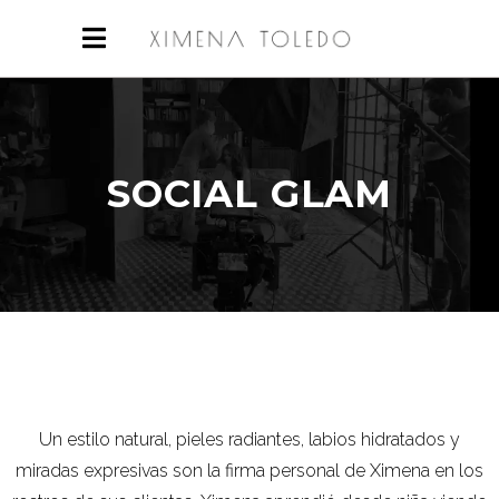
SOCIAL GLAM
Un estilo natural, pieles radiantes, labios hidratados y
miradas expresivas son la firma personal de Ximena en los