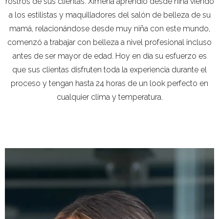
rostros de sus clientas. Ximena aprendió desde niña viendo
a los estilistas y maquilladores del salón de belleza de su
mamá, relacionándose desde muy niña con este mundo,
comenzó a trabajar con belleza a nivel profesional incluso
antes de ser mayor de edad. Hoy en día su esfuerzo es
que sus clientas disfruten toda la experiencia durante el
proceso y tengan hasta 24 horas de un look perfecto en
cualquier clima y temperatura.