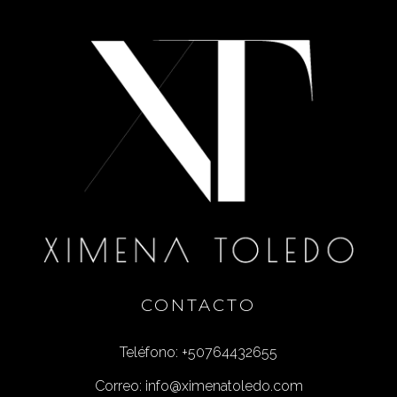
CONTACTO
Teléfono: +50764432655
Correo: info@ximenatoledo.com