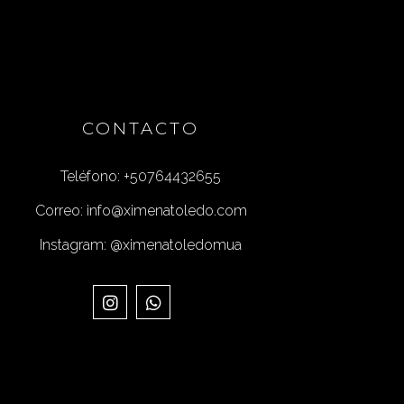
CONTACTO
Teléfono: +50764432655
Correo: info@ximenatoledo.com
Instagram: @ximenatoledomua