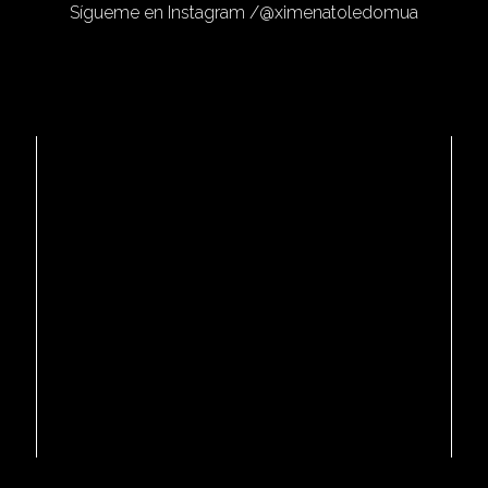
Sígueme en Instagram /
@ximenatoledomua